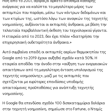
Ήδη από το 2007, αγοράζει αρκετό απόθεμα καθαρής
ενέργειας για να καλύπτει το μεγαλύτερο μέρος των
εκπομπών που παράγει, μέσω των κέντρων δεδομένων και
των κτιρίων της, ωστόσο λόγω των αναγκών της τεχνητής
νοημοσύνης, αυξάνονται οι εκπομπές άνθρακα, με βάση την
τελευταία περιβαλλοντική έκθεση του τεχνολογικού γίγαντα.
Η εταιρεία από το 2023, δεν έχει πλέον «διατηρήσει την
επιχειρησιακή ουδετερότητα άνθρακα.»
Αυτό συμβαίνει επειδή οι εκπομπές αερίων θερμοκηπίου της
Google από το 2019 έχουν αυξηθεί σχεδόν κατά 50%. Η
εταιρεία αποδίδει την άνοδο στην «αύξηση των ενεργειακών
απαιτήσεων από τη μεγαλύτερη ένταση υπολογισμού της
τεχνητής νοημοσύνης», μαζί με τις εκπομπές που
σχετίζονται με ευρύτερες επενδύσεις υποδομής
απαιτούμενες προϋποθέσεις για ανάπτυξη τεχνητής
νοημοσύνης.
Η Google θα επενδύσει σχεδόν 100 δισεκατομμύρια δολάρια
στην τεχνητή νοημοσύνη, σημείωσε στο Fortune, ο Ντεμίς