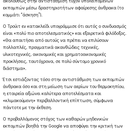
ακολούθως στην αντιστάθμιση τυχόν υπολειπόμενων
εκπομπών μέσω δραστηριοτήτων αφαίρεσης άνθρακα (το
κομμάτι “άσκηση”).
Ο Τρούιτ εν κατακλείδι υπογράμμισε ότι αυτός ο συνδυασμός
είναι «πολύ πιο αποτελεσματικός» και εξαιρετικά φιλόδοξος.
«Θα απαιτήσει από αυτούς να πρέπει να επιλύσουν
πολλαπλές, πραγματικά ακανθώδεις τεχνικές,
υλικοτεχνικές, οικονομικές και χρηματοοικονομικές
προκλήσεις, ταυτόχρονα, σε πολύ σύντομο χρονικό
διάστημα».
Έτσι εστιάζοντας τόσο στην αντιστάθμιση των εκπομπών
άνθρακα όσο και στη μείωση των αερίων του θερμοκηπίου,
η εταιρεία αξιώνει καλύτερα αποτελέσματα και
«κλιμακούμενη» περιβαλλοντική επίπτωση, σύμφωνα
πάντοτε με την έκθεση.
Ο προβαλλόμενος στόχος των καθαρών μηδενικών
εκπομπών βοηθά την Google να αποφύγει την κριτική των