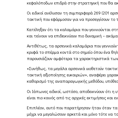
κεφαλόποδων επιδρά στην στρατηγική που θα ακ
Οι ειδικοί ανέλυσαν τη συμπεριφορά 269 (201 αρσ
τακτική που εφάρμοσαν για να προσεγγίσουν το 
Κατέληξαν ότι τα καλαμάρια που γεννιούνται στη
και τείνουν να επιδεικνύουν πιο δυναμική – ακόμ
Αντιθέτως, τα αρσενικά καλαμάρια που γεννιούντ
κρυφά το σπέρμα κοντά στο σημείο όπου ένα θηλυκ
παρουσιάζουν αμφότερα τα χαρακτηριστικά των 
«Συνήθως, τα μεγάλα αρσενικά υιοθετούν τακτικ
τακτική αξιοποίησης ευκαιριών», αναφέρει χαρα
καθορισμό της αναπαραγωγικής μεθόδου, υπόθεση
Οι Ιάπωνες ειδικοί, ωστόσο, αποδεικνύουν ότι η
είναι πιο κοινός από τις αρχικές εκτιμήσεις και
Επιπλέον, αυτό που παρατήρησαν ήταν όταν τα 
μέχρι να μεγαλώσουν αρκετά και μόνο τότε να τ