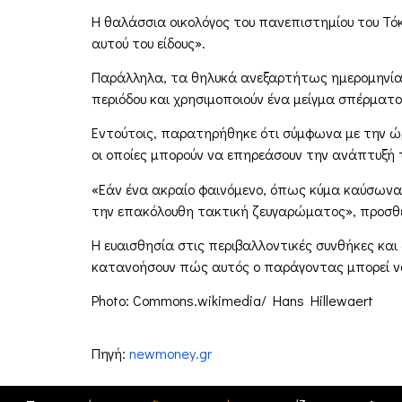
Η θαλάσσια οικολόγος του πανεπιστημίου του Τόκι
αυτού του είδους».
Παράλληλα, τα θηλυκά ανεξαρτήτως ημερομηνίας
περιόδου και χρησιμοποιούν ένα μείγμα σπέρματος
Εντούτοις, παρατηρήθηκε ότι σύμφωνα με την ώ
οι οποίες μπορούν να επηρεάσουν την ανάπτυξή 
«Εάν ένα ακραίο φαινόμενο, όπως κύμα καύσωνα
την επακόλουθη τακτική ζευγαρώματος», προσθέ
Η ευαισθησία στις περιβαλλοντικές συνθήκες και 
κατανοήσουν πώς αυτός ο παράγοντας μπορεί ν
Photo: Commons.wikimedia/ Hans Hillewaert
Πηγή:
newmoney.gr