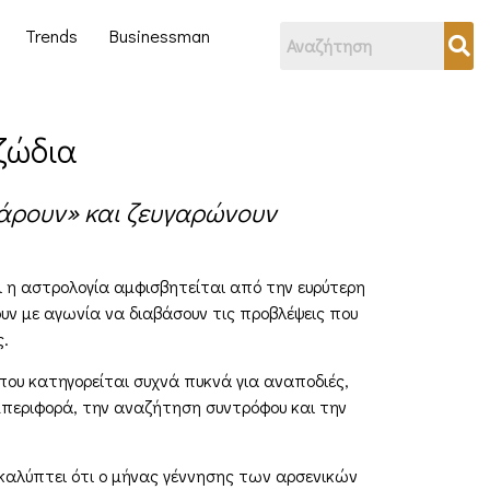
Trends
Businessman
 ζώδια
τάρουν» και ζευγαρώνουν
τι η αστρολογία αμφισβητείται από την ευρύτερη
ουν με αγωνία να διαβάσουν τις προβλέψεις που
ς.
ου κατηγορείται συχνά πυκνά για αναποδιές,
μπεριφορά, την αναζήτηση συντρόφου και την
οκαλύπτει ότι ο μήνας γέννησης των αρσενικών