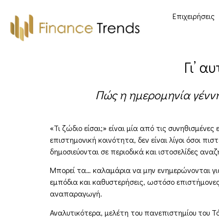
Επιχειρήσεις
Γι’ α
Πώς η ημερομηνία γέννη
«Τι ζώδιο είσαι;» είναι μία από τις συνηθισμέν
επιστημονική κοινότητα, δεν είναι λίγοι όσοι πι
δημοσιεύονται σε περιοδικά και ιστοσελίδες αν
Μπορεί τα… καλαμάρια να μην ενημερώνονται για
εμπόδια και καθυστερήσεις, ωστόσο επιστήμονες
αναπαραγωγή.
Αναλυτικότερα, μελέτη του πανεπιστημίου του Τό