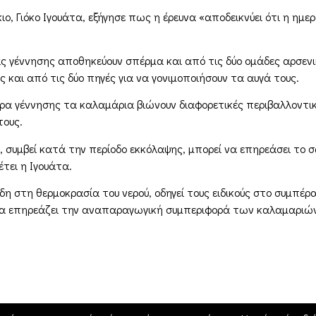
ο, Γιόκο Ιγουάτα, εξήγησε πως η έρευνα «αποδεικνύει ότι η ημε
 γέννησης αποθηκεύουν σπέρμα και από τις δύο ομάδες αρσενι
 και από τις δύο πηγές για να γονιμοποιήσουν τα αυγά τους.
ρα γέννησης τα καλαμάρια βιώνουν διαφορετικές περιβαλλοντι
τους.
, συμβεί κατά την περίοδο εκκόλαψης, μπορεί να επηρεάσει το
τει η Ιγουάτα.
δη στη θερμοκρασία του νερού, οδηγεί τους ειδικούς στο συμπέρ
α επηρεάζει την αναπαραγωγική συμπεριφορά των καλαμαριών