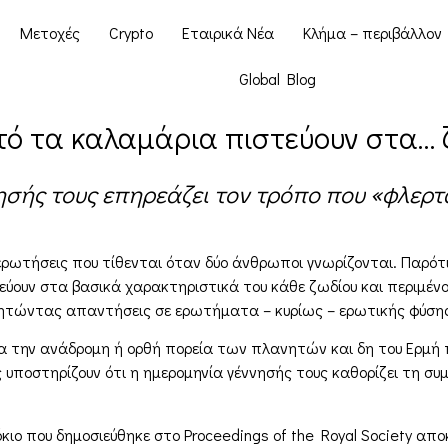
Μετοχές
Crypto
Εταιρικά Νέα
Κλήμα – περιβάλλον
Global Blog
υτό τα καλαμάρια πιστεύουν στα…
σής τους επηρεάζει τον τρόπο που «φλερ
ες ερωτήσεις που τίθενται όταν δύο άνθρωποι γνωρίζονται. Παρό
στεύουν στα βασικά χαρακτηριστικά του κάθε ζωδίου και περιμέν
αζητώντας απαντήσεις σε ερωτήματα – κυρίως – ερωτικής φύση
 την ανάδρομη ή ορθή πορεία των πλανητών και δη του Ερμή π
 υποστηρίζουν ότι η ημερομηνία γέννησής τους καθορίζει τη συ
κιο που δημοσιεύθηκε στο Proceedings of the Royal Society απ