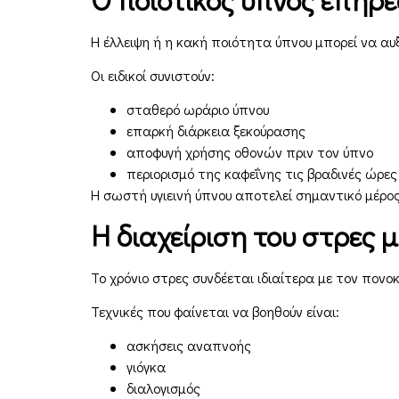
Η έλλειψη ή η κακή ποιότητα ύπνου μπορεί να α
Οι ειδικοί συνιστούν:
σταθερό ωράριο ύπνου
επαρκή διάρκεια ξεκούρασης
αποφυγή χρήσης οθονών πριν τον ύπνο
περιορισμό της καφεΐνης τις βραδινές ώρες
Η σωστή υγιεινή ύπνου αποτελεί σημαντικό μέρο
Η διαχείριση του στρες 
Το χρόνιο στρες συνδέεται ιδιαίτερα με τον πον
Τεχνικές που φαίνεται να βοηθούν είναι:
ασκήσεις αναπνοής
γιόγκα
διαλογισμός