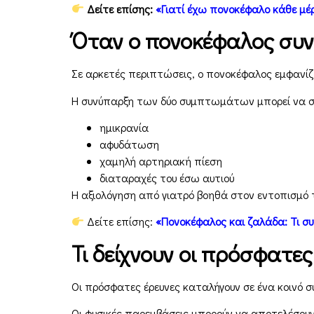
Δείτε επίσης:
«Γιατί έχω πονοκέφαλο κάθε μέρα
Όταν ο πονοκέφαλος συν
Σε αρκετές περιπτώσεις, ο πονοκέφαλος εμφανίζ
Η συνύπαρξη των δύο συμπτωμάτων μπορεί να σχ
ημικρανία
αφυδάτωση
χαμηλή αρτηριακή πίεση
διαταραχές του έσω αυτιού
Η αξιολόγηση από γιατρό βοηθά στον εντοπισμό 
Δείτε επίσης:
«Πονοκέφαλος και ζαλάδα: Τι σ
Τι δείχνουν οι πρόσφατες
Οι πρόσφατες έρευνες καταλήγουν σε ένα κοινό 
Οι φυσικές παρεμβάσεις μπορούν να αποτελέσουν