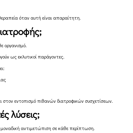
 θεραπεία όταν αυτή είναι απαραίτητη.
διατροφής;
ε οργανισμό.
ργούν ως εκλυτικοί παράγοντες.
ι:
ιας
ι στον εντοπισμό πιθανών διατροφικών συσχετίσεων.
ές λύσεις;
ς μοναδική αντιμετώπιση σε κάθε περίπτωση.