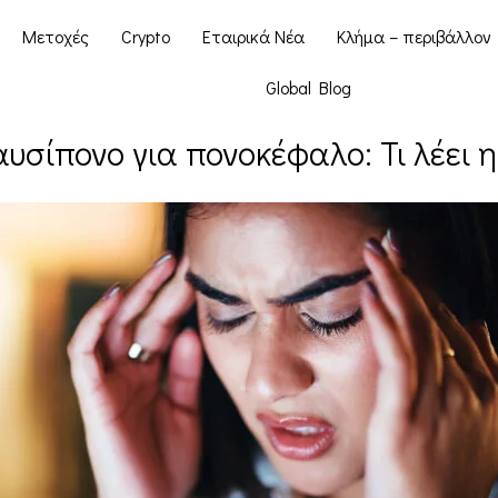
Μετοχές
Crypto
Εταιρικά Νέα
Κλήμα – περιβάλλον
Global Blog
υσίπονο για πονοκέφαλο: Τι λέει 