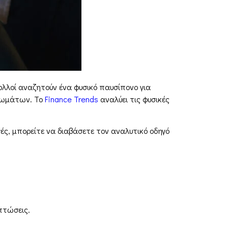
ολλοί αναζητούν ένα φυσικό παυσίπονο για
πτωμάτων. Το
Finance Trends
αναλύει τις φυσικές
γές, μπορείτε να διαβάσετε τον αναλυτικό οδηγό
πτώσεις.