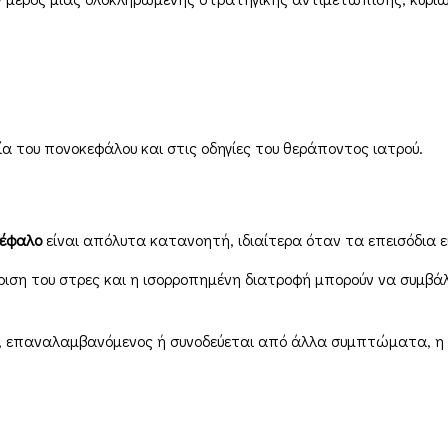
α του πονοκεφάλου και στις οδηγίες του θεράποντος ιατρού.
κέφαλο
είναι απόλυτα κατανοητή, ιδιαίτερα όταν τα επεισόδια ε
είριση του στρες και η ισορροπημένη διατροφή μπορούν να συμ
ς, επαναλαμβανόμενος ή συνοδεύεται από άλλα συμπτώματα, η 