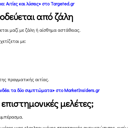
: Αιτίες και λύσεις» στο Targeted.gr
οδεύεται από ζάλη
εται μαζί με ζάλη ή αίσθημα αστάθειας.
ετίζεται με:
της πραγματικής αιτίας.
υνδέει τα δύο συμπτώματα» στο MarketInsiders.gr
 επιστημονικές μελέτες;
συμπέρασμα.
 μέρος μιας ολοκληρωμένης στρατηγικής αντιμετώπισης, κυρίω