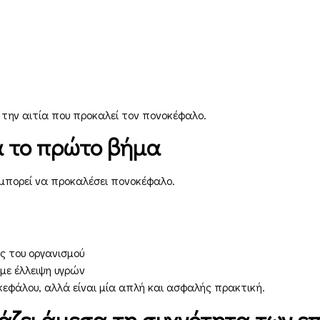
ην αιτία που προκαλεί τον πονοκέφαλο.
ά το πρώτο βήμα
πορεί να προκαλέσει πονοκέφαλο.
ς του οργανισμού
με έλλειψη υγρών
κεφάλου, αλλά είναι μία απλή και ασφαλής πρακτική.
άζει άμεσα τη συχνότητα των ε