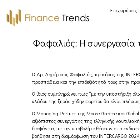
Επιχειρήσεις
Φαφαλιός: Η συνεργασία τ
Ο Δρ. Δημήτριος Φαφαλιός, πρόεδρος της INTERC
προσπάθεια και την επιδεξιότητά τους στην προ
Ο ίδιος συμπληρώνει πως “με την υποστήριξη όλ
κλάδου της ξηράς χύδην φορτίου θα είναι πλήρως
Ο Managing Partner της Moore Greece και Globa
αξιόπιστος συνεργάτης της ελληνικής ναυτιλιακ
διαφάνεια, με την υποβολή εκθέσεων στα ενδιαφ
βοήθησε στη διαμόρφωση του INTERCARGO 2024