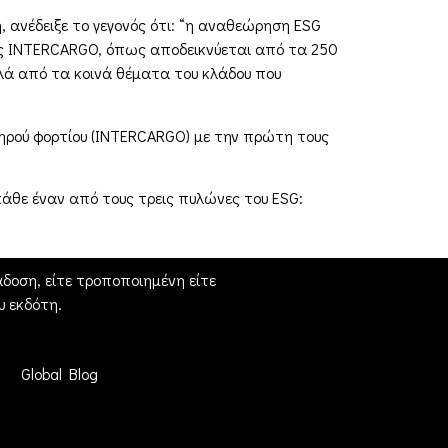
 ανέδειξε το γεγονός ότι: “η αναθεώρηση ESG
της INTERCARGO, όπως αποδεικνύεται από τα 250
λά από τα κοινά θέματα του κλάδου που
ξηρού φορτίου (INTERCARGO) με την πρώτη τους
κάθε έναν από τους τρεις πυλώνες του ESG:
δοση, είτε τροποποιημένη είτε
 εκδότη.
Global Blog