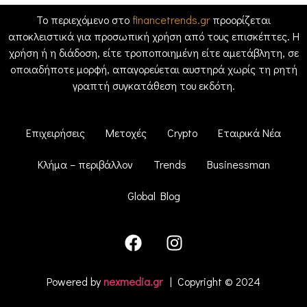
Το περιεχόμενο στο
financetrends.gr
προορίζεται
αποκλειστικά για προσωπική χρήση από τους επισκέπτες. Η
χρήση ή η διάδοση, είτε τροποποιημένη είτε αμετάβλητη, σε
οποιαδήποτε μορφή, απαγορεύεται αυστηρά χωρίς τη ρητή
γραπτή συγκατάθεση του εκδότη.
Επιχειρήσεις
Μετοχές
Crypto
Εταιρικά Νέα
Κλήμα – περιβάλλον
Trends
Businessman
Global Blog
Powered by
nexmedia.gr
| Copyright © 2024