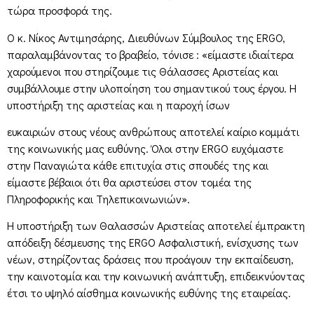
τώρα προσφορά της.
Ο κ. Νίκος Αντιμησάρης, Διευθύνων Σύμβουλος της ERGO,
παραλαμβάνοντας το βραβείο, τόνισε : «είμαστε ιδιαίτερα
χαρούμενοι που στηρίζουμε τις Θάλασσες Αριστείας και
συμβάλλουμε στην υλοποίηση του σημαντικού τους έργου. Η
υποστήριξη της αριστείας και η παροχή ίσων
ευκαιριών στους νέους ανθρώπους αποτελεί καίριο κομμάτι
της κοινωνικής μας ευθύνης. Όλοι στην ERGO ευχόμαστε
στην Παναγιώτα κάθε επιτυχία στις σπουδές της και
είμαστε βέβαιοι ότι θα αριστεύσει στον τομέα της
Πληροφορικής και Τηλεπικοινωνιών».
Η υποστήριξη των Θαλασσών Αριστείας αποτελεί έμπρακτη
απόδειξη δέσμευσης της ERGO Ασφαλιστική, ενίσχυσης των
νέων, στηρίζοντας δράσεις που προάγουν την εκπαίδευση,
την καινοτομία και την κοινωνική ανάπτυξη, επιδεικνύοντας
έτσι το υψηλό αίσθημα κοινωνικής ευθύνης της εταιρείας.