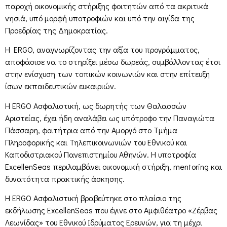
παροχή οικονομικής στήριξης φοιτητών από τα ακριτικά
νησιά, υπό μορφή υποτροφιών και υπό την αιγίδα της
Προεδρίας της Δημοκρατίας.
H ERGO, αναγνωρίζοντας την αξία του προγράμματος,
αποφάσισε να το στηρίξει μέσω δωρεάς, συμβάλλοντας έτσι
στην ενίσχυση των τοπικών κοινωνιών και στην επίτευξη
ίσων εκπαιδευτικών ευκαιριών.
Η ERGO Ασφαλιστική, ως δωρητής των Θαλασσών
Αριστείας, έχει ήδη αναλάβει ως υπότροφο την Παναγιώτα
Πάσσαρη, φοιτήτρια από την Αμοργό στο Τμήμα
Πληροφορικής και Τηλεπικοινωνιών του Εθνικού και
Καποδιστριακού Πανεπιστημίου Αθηνών. Η υποτροφία
ExcellenSeas περιλαμβάνει οικονομική στήριξη, mentoring και
δυνατότητα πρακτικής άσκησης.
Η ERGO Ασφαλιστική βραβεύτηκε στο πλαίσιο της
εκδήλωσης ExcellenSeas που έγινε στο Αμφιθέατρο «Ζέρβας
Λεωνίδας» του Εθνικού Ιδρύματος Ερευνών, για τη μέχρι