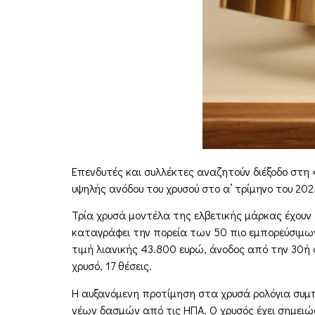
Επενδυτές και συλλέκτες αναζητούν διέξοδο στη
υψηλής ανόδου του χρυσού στο α’ τρίμηνο του 202
Τρία χρυσά μοντέλα της ελβετικής μάρκας έχουν 
καταγράφει την πορεία των 50 πιο εμπορεύσιμων 
τιμή λιανικής 43.800 ευρώ, άνοδος από την 30ή σ
χρυσό, 17 θέσεις.
Η αυξανόμενη προτίμηση στα χρυσά ρολόγια συμπ
νέων δασμών από τις ΗΠΑ. Ο χρυσός έχει σημειώ