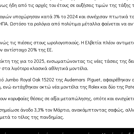
ως ήδη από τις αρχές του έτους σε αυξήσεις τιμών της τάξης 
ολογιών υποχώρησαν κατά 3% το 2024 και συνέχισαν πτωτικά τ
 ΗΠΑ. Ωστόσο τα ρολόγια από πολύτιμα μέταλλα φαίνεται να αν
ανώς τις πιέσεις στους ωρολογοποιούς. Η Ελβετία πλέον αντιμε
ν αντίστοιχο 20% της ΕΕ.
δείκτη της για το 2025, ενσωματώνοντας τις νέες τάσεις της δε
ν στα λιγότερο κλασικά αθλητικά μοντέλα.
ό Jumbo Royal Oak 15202 της Audemars Piguet, αφαιρέθηκαν απ
 ενώ εντάχθηκαν οκτώ νέα μοντέλα της Rolex και δύο της Patek
ν κορυφαίες θέσεις σε αξία μεταπώλησης, οπότε και ενισχύεται
, σημείωσε άνοδο 3,3% τον Μάρτιο, ανακάμπτοντας σαφώς, αλλ
 μετά το τέλος της πανδημίας.