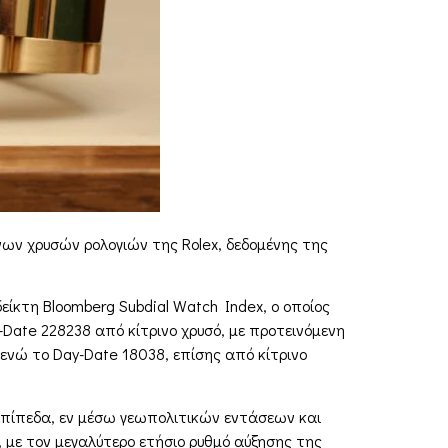
νων χρυσών ρολογιών της Rolex, δεδομένης της
είκτη Bloomberg Subdial Watch Index, ο οποίος
-Date 228238 από κίτρινο χρυσό, με προτεινόμενη
 ενώ το Day-Date 18038, επίσης από κίτρινο
 επίπεδα, εν μέσω γεωπολιτικών εντάσεων και
 με τον μεγαλύτερο ετήσιο ρυθμό αύξησης της