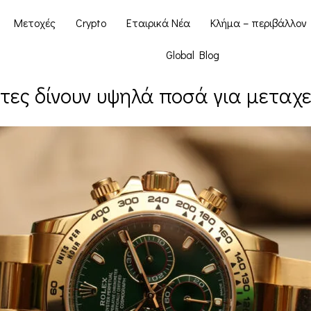
Μετοχές
Crypto
Εταιρικά Νέα
Κλήμα – περιβάλλον
Global Blog
τες δίνουν υψηλά ποσά για μεταχ