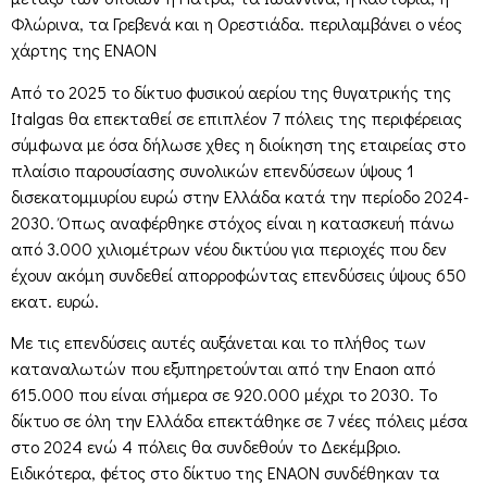
Φλώρινα, τα Γρεβενά και η Ορεστιάδα. περιλαμβάνει ο νέος
χάρτης της ENAON
Από το 2025 το δίκτυο φυσικού αερίου της θυγατρικής της
Italgas θα επεκταθεί σε επιπλέον 7 πόλεις της περιφέρειας
σύμφωνα με όσα δήλωσε χθες η διοίκηση της εταιρείας στο
πλαίσιο παρουσίασης συνολικών επενδύσεων ύψους 1
δισεκατομμυρίου ευρώ στην Ελλάδα κατά την περίοδο 2024-
2030. Όπως αναφέρθηκε στόχος είναι η κατασκευή πάνω
από 3.000 χιλιομέτρων νέου δικτύου για περιοχές που δεν
έχουν ακόμη συνδεθεί απορροφώντας επενδύσεις ύψους 650
εκατ. ευρώ.
Με τις επενδύσεις αυτές αυξάνεται και το πλήθος των
καταναλωτών που εξυπηρετούνται από την Enaon από
615.000 που είναι σήμερα σε 920.000 μέχρι το 2030. Το
δίκτυο σε όλη την Ελλάδα επεκτάθηκε σε 7 νέες πόλεις μέσα
στο 2024 ενώ 4 πόλεις θα συνδεθούν το Δεκέμβριο.
Ειδικότερα, φέτος στο δίκτυο της ENAON συνδέθηκαν τα