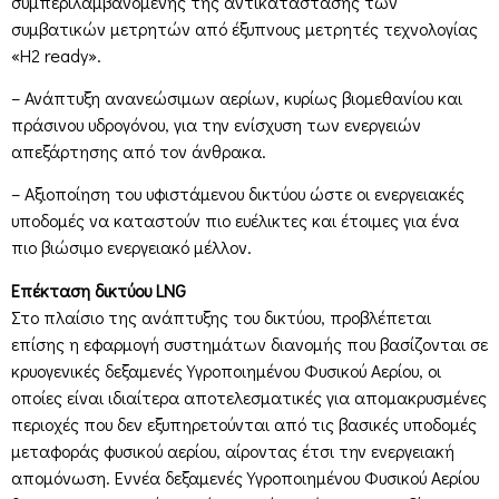
συμπεριλαμβανομένης της αντικατάστασης των
συμβατικών μετρητών από έξυπνους μετρητές τεχνολογίας
«H2 ready».
– Ανάπτυξη ανανεώσιμων αερίων, κυρίως βιομεθανίου και
πράσινου υδρογόνου, για την ενίσχυση των ενεργειών
απεξάρτησης από τον άνθρακα.
– Αξιοποίηση του υφιστάμενου δικτύου ώστε οι ενεργειακές
υποδομές να καταστούν πιο ευέλικτες και έτοιμες για ένα
πιο βιώσιμο ενεργειακό μέλλον.
Επέκταση δικτύου LNG
Στο πλαίσιο της ανάπτυξης του δικτύου, προβλέπεται
επίσης η εφαρμογή συστημάτων διανομής που βασίζονται σε
κρυογενικές δεξαμενές Υγροποιημένου Φυσικού Αερίου, οι
οποίες είναι ιδιαίτερα αποτελεσματικές για απομακρυσμένες
περιοχές που δεν εξυπηρετούνται από τις βασικές υποδομές
μεταφοράς φυσικού αερίου, αίροντας έτσι την ενεργειακή
απομόνωση. Εννέα δεξαμενές Υγροποιημένου Φυσικού Αερίου