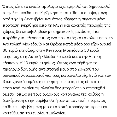
Όπως είπε το ενιαίο τιμολόγιο έχει εγκριθεί και δημοσιευθεί
στην Εφημερίδα της Κυβέρνησης και τίθεται σε εφαρμογή
από την 1η Δεκεμβρίου και όπως εξήγησε η συγκεκριμένη
πρόταση εγκρίθηκε από τη ΡΑΕΥΥ και αρκετές περιοχές της
χώρας θα επωφεληθούν με σημαντικές μειώσεις. Για
παράδειγμα, εξήγησε πως ένας οικιακός καταναλωτής στην
Ανατολική Μακεδονία και Θράκη κατά μέσο όρο εξοικονομεί
80 ευρώ ετησίως, στην Κεντρική Μακεδονία 58 ευρώ
ετησίως, στη Δυτική Ελλάδα 35 ευρώ και στην Αττική
εξοικονομεί 10 ευρώ ετησίως. Όπως αναφέρθηκε το
τιμολόγιο διανομής αντιστοιχεί μόνο στο 20-25% του
συνολικού λογαριασμού για τους καταναλωτές. Ενώ για τον
βιομηχανικό τομέα, η διοίκηση της εταιρείας είπε ότι η
εφαρμογή ενιαίου τιμολογίου δεν μπορούσε να επιτευχθεί
άμεσα, όπως με τους οικιακούς καταναλωτές καθώς η
διακύμανση στην ταρίφα θα ήταν σημαντική, επομένως
κρίθηκε επιβεβλημένη μία σταδιακή προσέγγιση προς την
κατεύθυνση του ενιαίου τιμολογίου.