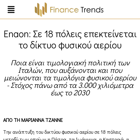
Enaon: Σε 18 πόλεις επεκτείνεται
το δίκτυο φυσικού αερίου
Ποια είναι τιμολογιακή πολιτική των
Ιταλών, που αυξάνονται και που
μειώνονται τα τιμολόγια φυσικού αερίου
- Στόχος πάνω από τα 3.000 χιλιόμετρα
έως το 2030
ΑΠΟ ΤΗ ΜΑΡΙΑΝΝΑ ΤΖΑΝΝΕ
Tην ανάπτυξη του δικτύου φυσικού αερίου σε 18 πόλεις
μεταξύ των οποίων η Πάτρα, τα Ιωάννινα, η Καστοριά, η