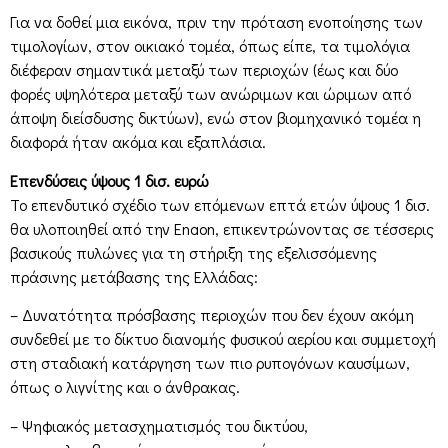
Για να δοθεί μια εικόνα, πριν την πρόταση ενοποίησης των
τιμολογίων, στον οικιακό τομέα, όπως είπε, τα τιμολόγια
διέφεραν σημαντικά μεταξύ των περιοχών (έως και δύο
φορές υψηλότερα μεταξύ των ανώριμων και ώριμων από
άποψη διείσδυσης δικτύων), ενώ στον βιομηχανικό τομέα η
διαφορά ήταν ακόμα και εξαπλάσια.
Επενδύσεις ύψους 1 δισ. ευρώ
Το επενδυτικό σχέδιο των επόμενων επτά ετών ύψους 1 δισ.
θα υλοποιηθεί από την Enaon, επικεντρώνοντας σε τέσσερις
βασικούς πυλώνες για τη στήριξη της εξελισσόμενης
πράσινης μετάβασης της Ελλάδας:
– Δυνατότητα πρόσβασης περιοχών που δεν έχουν ακόμη
συνδεθεί με το δίκτυο διανομής φυσικού αερίου και συμμετοχή
στη σταδιακή κατάργηση των πιο ρυπογόνων καυσίμων,
όπως ο λιγνίτης και ο άνθρακας.
– Ψηφιακός μετασχηματισμός του δικτύου,