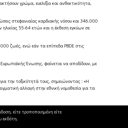
οκτήσουν χρώμα, ευελιξία και ανθεκτικότητα,
τώσεις στεφανιαίας καρδιακής νόσου και 346.000
 ηλικίας 55-64 ετών και η έκθεση εγκύων σε
00.000 ζωές, ενώ εάν τα επίπεδα PBDE στις
 Ευρωπαϊκής Ένωσης, φαίνεται να αποδίδουν, με
ια την τοξικότητά τους, σημειώνοντας : «Η
ιγματική αλλαγή στην εθνική νομοθεσία για τα
δοση, είτε τροποποιημένη είτε
 εκδότη.