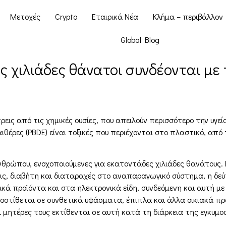
Μετοχές
Crypto
Εταιρικά Νέα
Κλήμα – περιβάλλον
Global Blog
 χιλιάδες θάνατοι συνδέονται με 
ς από τις χημικές ουσίες, που απειλούν περισσότερο την υγεία, 
ιθέρες (PBDE) είναι τοξικές που περιέχονται στο πλαστικό, απ
ανθρώπου, ενοχοποιούμενες για εκατοντάδες χιλιάδες θανάτους.
ις, διαβήτη και διαταραχές στο αναπαραγωγικό σύστημα, η δεύ
ακά προϊόντα και στα ηλεκτρονικά είδη, συνδεόμενη και αυτή μ
τίθεται σε συνθετικά υφάσματα, έπιπλα και άλλα οικιακά προϊ
μητέρες τους εκτίθενται σε αυτή κατά τη διάρκεια της εγκυμο