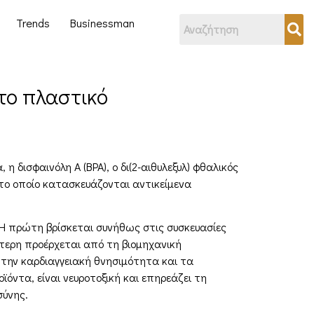
Trends
Businessman
το πλαστικό
η δισφαινόλη Α (BPA), ο δι(2-αιθυλεξυλ) φθαλικός
ό το οποίο κατασκευάζονται αντικείμενα
 Η πρώτη βρίσκεται συνήθως στις συσκευασίες
τερη προέρχεται από τη βιομηχανική
ε την καρδιαγγειακή θνησιμότητα και τα
όντα, είναι νευροτοξική και επηρεάζει τη
σύνης.