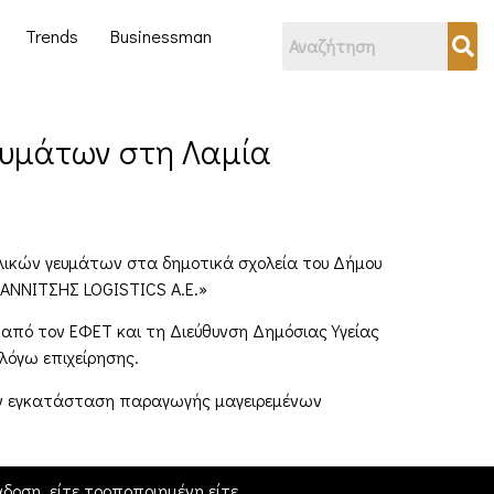
Trends
Businessman
ευμάτων στη Λαμία
ολικών γευμάτων στα δημοτικά σχολεία του Δήμου
ΙΑΝΝΙΤΣΗΣ LOGISTICS Α.Ε.»
από τον ΕΦΕΤ και τη Διεύθυνση Δημόσιας Υγείας
λόγω επιχείρησης.
την εγκατάσταση παραγωγής μαγειρεμένων
δοση, είτε τροποποιημένη είτε