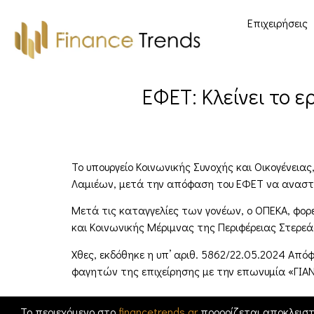
Επιχειρήσεις
ΕΦΕΤ: Κλείνει το
Το υπουργείο Κοινωνικής Συνοχής και Οικογένει
Λαμιέων, μετά την απόφαση του ΕΦΕΤ να αναστεί
Μετά τις καταγγελίες των γονέων, ο ΟΠΕΚΑ, φο
και Κοινωνικής Μέριμνας της Περιφέρειας Στερε
Χθες, εκδόθηκε η υπ’ αριθ. 5862/22.05.2024 Α
φαγητών της επιχείρησης με την επωνυμία «ΓΙΑΝ
Το περιεχόμενο στο
financetrends.gr
προορίζεται αποκλειστ