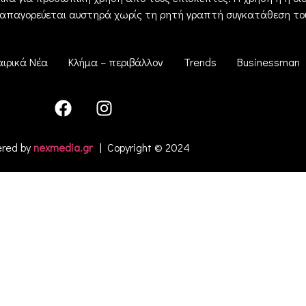
 απαγορεύεται αυστηρά χωρίς τη ρητή γραπτή συγκατάθεση του
αιρικά Νέα
Κλήμα – περιβάλλον
Trends
Businessman
red by
nexmedia.gr
| Copyright © 2024