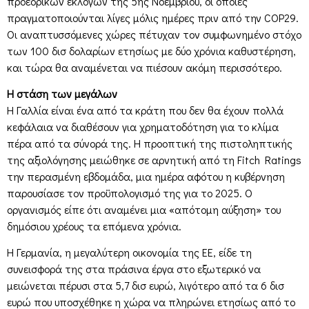
προεδρικών εκλογών της 5ης Νοεμβρίου, οι οποίες
πραγματοποιούνται λίγες μόλις ημέρες πριν από την COP29.
Οι αναπτυσσόμενες χώρες πέτυχαν τον συμφωνημένο στόχο
των 100 δισ δολαρίων ετησίως με δύο χρόνια καθυστέρηση,
και τώρα θα αναμένεται να πιέσουν ακόμη περισσότερο.
Η στάση των μεγάλων
Η Γαλλία είναι ένα από τα κράτη που δεν θα έχουν πολλά
κεφάλαια να διαθέσουν για χρηματοδότηση για το κλίμα
πέρα ​​από τα σύνορά της. Η προοπτική της πιστοληπτικής
της αξιολόγησης μειώθηκε σε αρνητική από τη Fitch Ratings
την περασμένη εβδομάδα, μια ημέρα αφότου η κυβέρνηση
παρουσίασε τον προϋπολογισμό της για το 2025. Ο
οργανισμός είπε ότι αναμένει μια «απότομη αύξηση» του
δημόσιου χρέους τα επόμενα χρόνια.
Η Γερμανία, η μεγαλύτερη οικονομία της ΕΕ, είδε τη
συνεισφορά της στα πράσινα έργα στο εξωτερικό να
μειώνεται πέρυσι στα 5,7 δισ ευρώ, λιγότερο από τα 6 δισ
ευρώ που υποσχέθηκε η χώρα να πληρώνει ετησίως από το