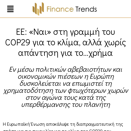
ΕΕ: «Ναι» στη γραμμή του
COP29 για το κλίμα, αλλά χωρίς
απάντηση για το…χρήμα
Εν μέσω πολιτικών αβεβαιοτήτων και
οικονομικών πιέσεων η Ευρώπη
δυσκολεύεται να επωμιστεί τη
χρηματοδότηση των φτωχότερων χωρών
στον αγώνα τους κατά της
υπερθέρμανσης του πλανήτη
Η Ευρωπαϊκή Ένωση αποκάλυψε τη διαπραγματευτική της
στάση για τις συνομιλίες για το κλίμα της COP29 τον