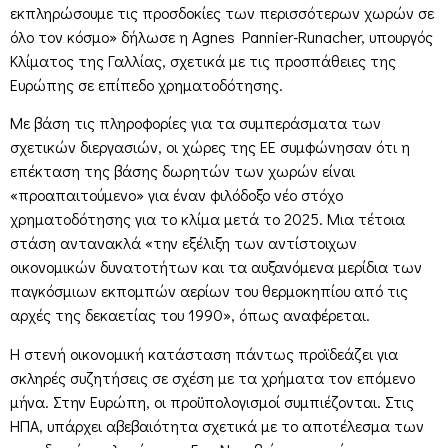
εκπληρώσουμε τις προσδοκίες των περισσότερων χωρών σε
όλο τον κόσμο» δήλωσε η Agnes Pannier-Runacher, υπουργός
Κλίματος της Γαλλίας, σχετικά με τις προσπάθειες της
Ευρώπης σε επίπεδο χρηματοδότησης.
Με βάση τις πληροφορίες για τα συμπεράσματα των
σχετικών διεργασιών, οι χώρες της ΕΕ συμφώνησαν ότι η
επέκταση της βάσης δωρητών των χωρών είναι
«προαπαιτούμενο» για έναν φιλόδοξο νέο στόχο
χρηματοδότησης για το κλίμα μετά το 2025. Μια τέτοια
στάση αντανακλά «την εξέλιξη των αντίστοιχων
οικονομικών δυνατοτήτων και τα αυξανόμενα μερίδια των
παγκόσμιων εκπομπών αερίων του θερμοκηπίου από τις
αρχές της δεκαετίας του 1990», όπως αναφέρεται.
Η στενή οικονομική κατάσταση πάντως προϊδεάζει για
σκληρές συζητήσεις σε σχέση με τα χρήματα τον επόμενο
μήνα. Στην Ευρώπη, οι προϋπολογισμοί συμπιέζονται. Στις
ΗΠΑ, υπάρχει αβεβαιότητα σχετικά με το αποτέλεσμα των