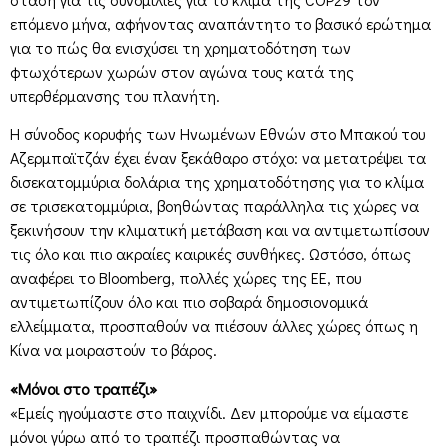
επόμενο μήνα, αφήνοντας αναπάντητο το βασικό ερώτημα
για το πώς θα ενισχύσει τη χρηματοδότηση των
φτωχότερων χωρών στον αγώνα τους κατά της
υπερθέρμανσης του πλανήτη.
Η σύνοδος κορυφής των Ηνωμένων Εθνών στο Μπακού του
Αζερμπαϊτζάν έχει έναν ξεκάθαρο στόχο: να μετατρέψει τα
δισεκατομμύρια δολάρια της χρηματοδότησης για το κλίμα
σε τρισεκατομμύρια, βοηθώντας παράλληλα τις χώρες να
ξεκινήσουν την κλιματική μετάβαση και να αντιμετωπίσουν
τις όλο και πιο ακραίες καιρικές συνθήκες. Ωστόσο, όπως
αναφέρει το Bloomberg, πολλές χώρες της ΕΕ, που
αντιμετωπίζουν όλο και πιο σοβαρά δημοσιονομικά
ελλείμματα, προσπαθούν να πιέσουν άλλες χώρες όπως η
Κίνα να μοιραστούν το βάρος.
«Μόνοι στο τραπέζι»
«Εμείς ηγούμαστε στο παιχνίδι. Δεν μπορούμε να είμαστε
μόνοι γύρω από το τραπέζι προσπαθώντας να