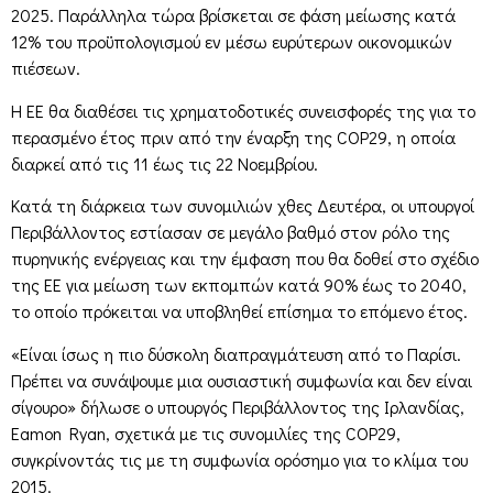
2025. Παράλληλα τώρα βρίσκεται σε φάση μείωσης κατά
12% του προϋπολογισμού εν μέσω ευρύτερων οικονομικών
πιέσεων.
Η ΕΕ θα διαθέσει τις χρηματοδοτικές συνεισφορές της για το
περασμένο έτος πριν από την έναρξη της COP29, η οποία
διαρκεί από τις 11 έως τις 22 Νοεμβρίου.
Κατά τη διάρκεια των συνομιλιών χθες Δευτέρα, οι υπουργοί
Περιβάλλοντος εστίασαν σε μεγάλο βαθμό στον ρόλο της
πυρηνικής ενέργειας και την έμφαση που θα δοθεί στο σχέδιο
της ΕΕ για μείωση των εκπομπών κατά 90% έως το 2040,
το οποίο πρόκειται να υποβληθεί επίσημα το επόμενο έτος.
«Είναι ίσως η πιο δύσκολη διαπραγμάτευση από το Παρίσι.
Πρέπει να συνάψουμε μια ουσιαστική συμφωνία και δεν είναι
σίγουρο» δήλωσε ο υπουργός Περιβάλλοντος της Ιρλανδίας,
Eamon Ryan, σχετικά με τις συνομιλίες της COP29,
συγκρίνοντάς τις με τη συμφωνία ορόσημο για το κλίμα του
2015.