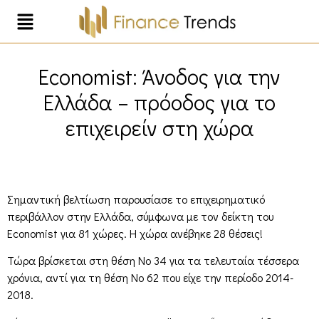
Economist: Άνοδος για την
Ελλάδα – πρόοδος για το
επιχειρείν στη χώρα
Σημαντική βελτίωση παρουσίασε το επιχειρηματικό
περιβάλλον στην Ελλάδα, σύμφωνα με τον δείκτη του
Economist για 81 χώρες. Η χώρα ανέβηκε 28 θέσεις!
Τώρα βρίσκεται στη θέση Νο 34 για τα τελευταία τέσσερα
χρόνια, αντί για τη θέση Νο 62 που είχε την περίοδο 2014-
2018.