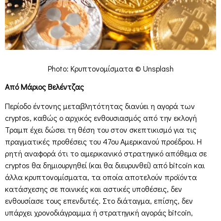
Photo: Κρυπτονομίσματα © Unsplash
Από Μάριος Βελέντζας
Περίοδο έντονης μεταβλητότητας διανύει η αγορά των
cryptos, καθώς ο αρχικός ενθουσιασμός από την εκλογή
Τραμπ έχει δώσει τη θέση του στον σκεπτικισμό για τις
πραγματικές προθέσεις του 47ου Αμερικανού προέδρου. Η
ρητή αναφορά ότι το αμερικανικό στρατηγικό απόθεμα σε
cryptos θα δημιουργηθεί (και θα διευρυνθεί) από bitcoin και
άλλα κρυπτονομίσματα, τα οποία αποτελούν προϊόντα
κατάσχεσης σε ποινικές και αστικές υποθέσεις, δεν
ενθουσίασε τους επενδυτές. Στο διάταγμα, επίσης, δεν
υπάρχει χρονοδιάγραμμα ή στρατηγική αγοράς bitcoin,