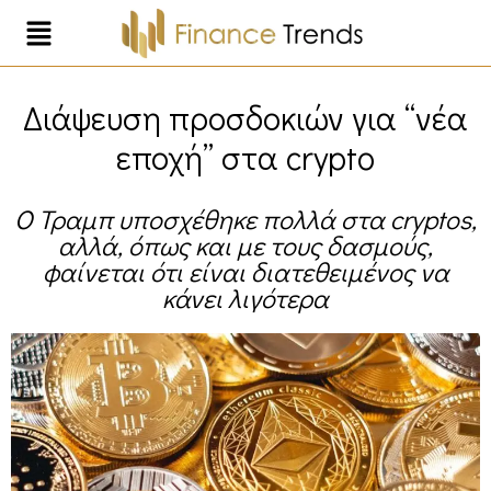
Διάψευση προσδοκιών για “νέα
εποχή” στα crypto
Ο Τραμπ υποσχέθηκε πολλά στα cryptos,
αλλά, όπως και με τους δασμούς,
φαίνεται ότι είναι διατεθειμένος να
κάνει λιγότερα