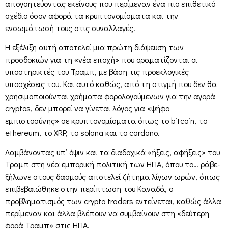
απογοητεύοντας εκείνους που περίμεναν ένα πιο επιθετικό
σχέδιο όσον αφορά τα κρυπτονομίσματα και την
ενσωμάτωσή τους στις συναλλαγές.
Η εξέλιξη αυτή αποτελεί μια πρώτη διάψευση των
προσδοκιών για τη «νέα εποχή» που οραματίζονται οι
υποστηρικτές του Τραμπ, με βάση τις προεκλογικές
υποσχέσεις του. Και αυτό καθώς, από τη στιγμή που δεν θα
χρησιμοποιούνται χρήματα φορολογούμενων για την αγορά
cryptos, δεν μπορεί να γίνεται λόγος για «ψήφο
εμπιστοσύνης» σε κρυπτονομίσματα όπως το bitcoin, το
ethereum, το XRP, το solana και το cardano.
Λαμβάνοντας υπ’ όψιν και τα διαδοχικά «ήξεις, αφήξεις» του
Τραμπ στη νέα εμπορική πολιτική των ΗΠΑ, όπου το… ράβε-
ξήλωνε στους δασμούς αποτελεί ζήτημα λίγων ωρών, όπως
επιβεβαιώθηκε στην περίπτωση του Καναδά, ο
προβληματισμός των crypto traders εντείνεται, καθώς άλλα
περίμεναν και άλλα βλέπουν να συμβαίνουν στη «δεύτερη
φορά Τραμπ» στις ΗΠΑ.