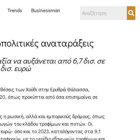
Trends
Businessman
εωπολιτικές αναταράξεις
ία να αυξάνεται από 6,7 δισ. σε
 δισ. ευρώ
πιθέσεις των Χούθι στην Ερυθρά Θάλασσα,
020, όπως προκύπτει από όσα επισημαίνει σε
ως η ρωσική, αλλά και εμπορικούς δρόμους, όπως
ωγών του κλάδου τροφίμων και ποτών. Οι
. ευρώ- όσο και το 2023, καταλήγοντας στα 9,1
εταφορών, με το μερίδιο εξαγωγών τροφίμων και