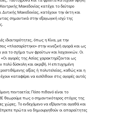
 Κεντρικής Μακεδονίας κατέχει το δεύτερο
ι Δυτικής Μακεδονίας, κατέχουν την έκτη και
ντας σημαντικά στην εξαγωγική ισχύ της
ς.
ς ιδιαιτερότητες, όπως η Κίνα, με την
εις «πλασαρίστηκε» στην κινεζική αγορά και ως
αι για το σχήμα των φρούτων και λαχανικών. Οι
; «Οι αγορές της Ασίας χαρακτηρίζονται ως
 πολύ δύσκολη και ακριβή. Η επιτυχημένη
οστιθέμενης αξίας ή πολυτελείας, καθώς και η
 έχουν καταφέρει να εισέλθουν στις αγορές αυτές
επόμενη πενταετία; Πόσο πιθανό είναι το
ΣΕΒΕ θεωρούμε πως ο σημαντικότερος στόχος της
τες χώρες. Το ενδεχόμενο να εξάγονται αγαθά και
θα έπρεπε πρώτα να δημιουργηθούν οι απαραίτητες