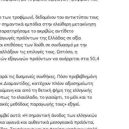
νο των τροφίμων), δεδομένου του αντικτύπου τους
υν σημαντικά εμπόδια στην ελεύθερη μετακίνηση
, παρατηρήσαμε το ακριβώς αντίθετο
εξαγωγές προϊόντων της Ελλάδας σε αξία
οι επιθέσεις των Χούθι σε συνδυασμό με την
αλλάξουν τις επιλογές τους. Ωστόσο, η
ικών εξαγωγών προϊόντων να ανέρχεται στα 50,4
παρά τις δυσμενείς συνθήκες. Πόσο προβεβλημένη
ο κ.Διαμαντίδης, κατέχουν πλέον αξιοσημείωτη
ούμενη και από τη θετική φήμη της ελληνικής
ως το ελαιόλαδο, το γιαούρτι, το μέλι και το
ιακές μεθόδους παραγωγής τους» εξηγεί.
συμβεί αυτό; «Η σημαντική άνοδος των ελληνικών
 υγιεινά και αυθεντικά μεσογειακά προϊόντα,
ρχίδες. Ταυτόχρονα και τα φρούτα κατέχουν υψηλή