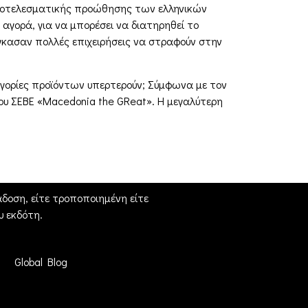
 αποτελεσματικής προώθησης των ελληνικών
αγορά, για να μπορέσει να διατηρηθεί το
άγκασαν πολλές επιχειρήσεις να στραφούν στην
τηγορίες προϊόντων υπερτερούν; Σύμφωνα με τον
του ΣΕΒΕ «Macedonia the GReat». Η μεγαλύτερη
δοση, είτε τροποποιημένη είτε
 εκδότη.
Global Blog