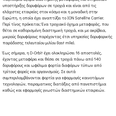
υποστήριξης δορυφόρων σε τροχιά και είναι από τις
ελάχιστες εταιρείες στον κόσμο και η μοναδική στην
Ευρώπη, η οποία έχει αναπτύξει το ION Satellite Carrier.
Περί τίνος πρόκειται; Ένα τροχιακό όχημα μεταφοράς, που
θέτει σε καθορισμένη διαστημική τροχιά, και με ακρίβεια,
μικρούς δορυφόρους παρέχοντας έτσι υπηρεσίες δορυφορικής
παράδοσης τελευταίου μιλίου (last mile).
Έως σήμερα, η D-Orbit έχει ολοκληρώσει 16 αποστολές,
έχοντας μεταφέρει και θέσει σε τροχιά πάνω από 140
δορυφόρους και ωφέλιμα φορτία διαφόρων τύπων από
τρίτους φορείς και οργανισμούς. Σε αυτά
συμπεριλαμβάνονται φορτία για εφαρμογές καινοτόμων
τεχνολογιών, πειραματικες διατάξεις από πανεπιστήμια
καθώς και εφαρμογές γνωστών διαστημικών εταιρειών.