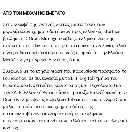
ΑΠΟ ΤΟΝ ΜΙΧΑΛΗ ΚΟΣΜΕΤΑΤΟ
Στην κορυφή της φετινής λίστας με τα ποσά των
μεγαλύτερων χρηματοδοτήσεων προς ελληνικές startups
βρέθηκε η D-Orbit. Μια όχι ακριβώς… ελληνική νεοφυής
εταιρεία, που ειδικεύεται στην διαστημική τεχνολογία, αλλά
σίγουρα διατηρεί ιδιαίτερα στενούς δεσμούς με την Ελλάδα.
Μοιάζει λίγο με γρίφο. Δεν είναι, όμως.
Σύμφωνα με το ετήσιο report που παρουσίασε πρόσφατα το
Found.ation, σε συνεργασία με το EIT Digital (τμήμα του
Ευρωπαϊκού Ινστιτούτου Καινοτομίας και Τεχνολογίας) και
την EATE (Ελληνική Αναπτυξιακή Τράπεζα Επενδύσεων), η D-
Orbit άντλησε φέτος κεφάλαια 150 εκατ. ευρώ σε γύρο C και
μάλιστα ανάμεσα στους χρηματοδότες της
συμπεριλαμβάνονται «βαριά» ονόματα Ελλήνων
επιχειρηματιών και επενδυτών, αλλά και το ίδιο το ελληνικό
κράτος.