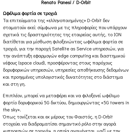
Renato Panesi / D-Orbit
Ωφέλιμα φορτία σε τροχιά
Τα επιτεύγματα της «ελληνοποιημένης» D-Orbit δεν
σταματούν εκεί: σύμφωνα με τις πληροφορίες που υπάρχουν
σχετικά τις δραστηριότητες της εταιρείας αυτής, το ION
διατίθεται για μίσθωση φιλοξενώντας ωφέλιμα φορτία σε
τροχιά, για την παροχή Satellite as Service υπηρεσιών, για
την ανάπτυξη εφαρμογών edge computing και διαστημικού
νέφους (space cloud), προσφέροντας στους παρόχους
δορυφορικών υπηρεσιών, υπηρεσίες αποθήκευσης δεδομένων
και προηγμένες υπολογιστικές δυνατότητες στο διάστημα
και στη γη.
Επιπλέον, μπορεί να μεταφέρει και να φιλοξενεί ωφέλιμο
φορτίο δορυφορικού 5G δικτύου, δημιουργώντας «5G towers in
the sky».
Όπως τονίζεται και εκ μέρους του Φαιστός, η D-Orbit
στοχεύει να διαδραματίσει σημαντικό ρόλο στην αγορά
«υπηρεσιών σε τροχιά», η οποία αναμένεται, μαζί με την