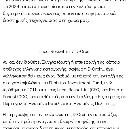
το 2024 αποκτά παρουσία και στην Ελλάδα, μέσω
θυγατρικής, συνεισφέροντας σημαντικά στην μεταφορά
διαστημικής τεχνογνωσίας στη χώρα μας.
Luca Rossettini / D-Orbit
Αν και δεν διαθέτει Έλληνα ιδρυτή ή επικεφαλή της κάποιο
στέλεχος ελληνικής καταγωγής, σαφώς η D-Orbit… έχει
«ελληνοποιηθεί» έως έναν βαθμό, μετά από την ένταξή της
στο χαρτοφυλάκιο του Phaistos Investment Fund, ενώ
ιδρύθηκε το 2011 από τους Luca Rossettini (CEO) και Renato
Panesi (CCO) και διαθέτει έδρα στην Ιταλία, με θυγατρικές σε
Πορτογαλία, Ηνωμένο Βασίλειο και Ηνωμένες Πολιτείες.
Η περιγραφή του αντικειμένου της D-Orbit εντυπωσιάζει,
από την πρώτη ανάγνωση: θεωρείται ηγέτης στην
παγκόσμια αγορά διαστημικής μεταφοράς και υπηρεσιών