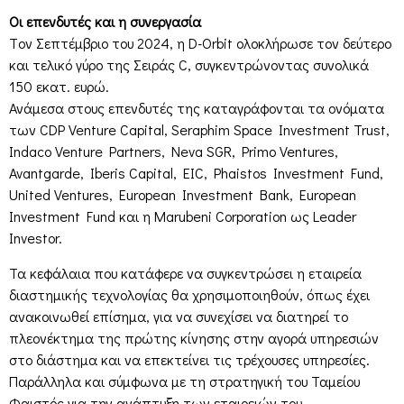
Οι επενδυτές και η συνεργασία
Tον Σεπτέμβριο του 2024, η D-Orbit ολοκλήρωσε τον δεύτερο
και τελικό γύρο της Σειράς C, συγκεντρώνοντας συνολικά
150 εκατ. ευρώ.
Ανάμεσα στους επενδυτές της καταγράφονται τα ονόματα
των CDP Venture Capital, Seraphim Space Investment Trust,
Indaco Venture Partners, Neva SGR, Primo Ventures,
Avantgarde, Iberis Capital, EIC, Phaistos Investment Fund,
United Ventures, European Investment Bank, European
Investment Fund και η Marubeni Corporation ως Leader
Investor.
Τα κεφάλαια που κατάφερε να συγκεντρώσει η εταιρεία
διαστημικής τεχνολογίας θα χρησιμοποιηθούν, όπως έχει
ανακοινωθεί επίσημα, για να συνεχίσει να διατηρεί το
πλεονέκτημα της πρώτης κίνησης στην αγορά υπηρεσιών
στο διάστημα και να επεκτείνει τις τρέχουσες υπηρεσίες.
Παράλληλα και σύμφωνα με τη στρατηγική του Ταμείου
Φαιστός για την ανάπτυξη των εταιρειών του