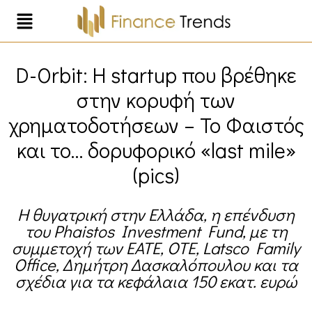
D-Orbit: Η startup που βρέθηκε
στην κορυφή των
χρηματοδοτήσεων – Το Φαιστός
και το… δορυφορικό «last mile»
(pics)
Η θυγατρική στην Ελλάδα, η επένδυση
του Phaistos Investment Fund, με τη
συμμετοχή των ΕΑΤΕ, ΟΤΕ, Latsco Family
Office, Δημήτρη Δασκαλόπουλου και τα
σχέδια για τα κεφάλαια 150 εκατ. ευρώ