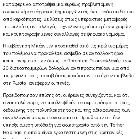
κατάφερε να αποτρέψει μια ευρέως προβλεπόμενη
οικονομική κατάρρευση δημιουργώντας ένα τεράστιο δίκτυο
από κερκόπορτες, με λύσεις όπως υπεράκτιες μεταφορές
πετρελαίου, ανταλλαγές τεχνολογίας μέσω τρίτων χωρών
και κρυπτογραφημένες συναλλαγές σε ψηφιακό νόμισμα.
Η κυβέρνηση Μπάιντεν προσπαθεί από τις πρώτες μέρες
του πολέμου να προκαλέσει ασφυξία σε ανταλλακτήρια
κρυπτονομισμάτων όπως το Garantex. Οι συναλλαγές των
20 δισεκατομμυρίων δολαρίων αντιπροσωπεύουν μια από
τις μεγαλύτερες παραβιάσεις κυρώσεων που έχουν επιβληθεί
στη Ρωσία, ανέφεραν οι πηγές.
Προειδοποίησαν επίσης ότι οι έρευνες συνεχίζονται και ότι
είναι πολύ νωρίς να προβλεφθούν τα συμπεράσματά τους,
δεδομένης της πολυπλοκότητας και της αδιαφάνειας των
συναλλαγών με κρυπτονομίσματα. Πρόσθεσαν ότι δεν
υπήρξε άμεση υπόδειξη για αδικοπραγία από την Tether
Holdings, η οποία είναι εγκατεστημένη στις Βρετανικές