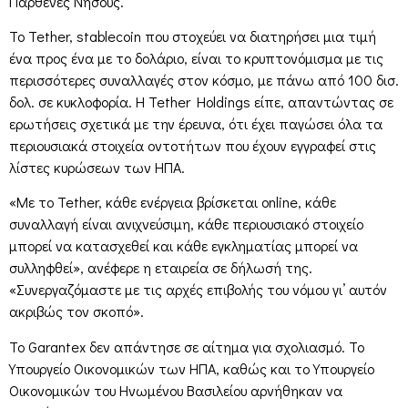
Παρθένες Νήσους.
Το Tether, stablecoin που στοχεύει να διατηρήσει μια τιμή
ένα προς ένα με το δολάριο, είναι το κρυπτονόμισμα με τις
περισσότερες συναλλαγές στον κόσμο, με πάνω από 100 δισ.
δολ. σε κυκλοφορία. Η Tether Holdings είπε, απαντώντας σε
ερωτήσεις σχετικά με την έρευνα, ότι έχει παγώσει όλα τα
περιουσιακά στοιχεία οντοτήτων που έχουν εγγραφεί στις
λίστες κυρώσεων των ΗΠΑ.
«Με το Tether, κάθε ενέργεια βρίσκεται online, κάθε
συναλλαγή είναι ανιχνεύσιμη, κάθε περιουσιακό στοιχείο
μπορεί να κατασχεθεί και κάθε εγκληματίας μπορεί να
συλληφθεί», ανέφερε η εταιρεία σε δήλωσή της.
«Συνεργαζόμαστε με τις αρχές επιβολής του νόμου γι’ αυτόν
ακριβώς τον σκοπό».
Το Garantex δεν απάντησε σε αίτημα για σχολιασμό. Το
Υπουργείο Οικονομικών των ΗΠΑ, καθώς και το Υπουργείο
Οικονομικών του Ηνωμένου Βασιλείου αρνήθηκαν να