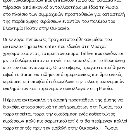
πέρασαν από εικονικό ανταλλακτήριο με έδρα τη Ρωσία,
στο πλαίσιο των συμμαχικών προσπαθειών για καταστολή
της παράκαμψης κυρώσεων εναντίον του πολέμου του
Βλαντιμίρ Πούτιν στην Ουκρανία.
Οι εν λόγω πληρωμές πραγματοποιήθηκαν μέσω του
ανταλλακτηρίου Garantex που εδρεύει στη Μόσχα,
χρησιμοποιώντας το κρυπτονόμισμα Tether που συνδέεται
με το δολάριο, είπαν οι πηγές που επικαλείται το Bloomberg
υπό τον όρο ανωνυμίας. Οι μεταφορές πραγματοποιήθηκαν
αφού τo Garantex τέθηκε υπό αμερικανικές και βρετανικές
κυρώσεις επί υποψία ότι διευκόλυνε την τέλεση οικονομικών
εγκλημάτων και παράνομων συναλλαγών στη Ρωσία.
Η έρευνα αντανακλά τη διαρκή προσπάθεια της Δύσης να
διακόψει αποφασιστικά τη ροή χρημάτων στη Ρωσία, που
παρατηρείται παρά την οικοδόμηση ενός καθεστώτος
κυρώσεων πολύ πιο σαρωτικού απ’ ό,τι θα περίμεναν πολλοί
παρατηρητές πριν την εισβολή στην Ουκρανία. Η Ρωσία