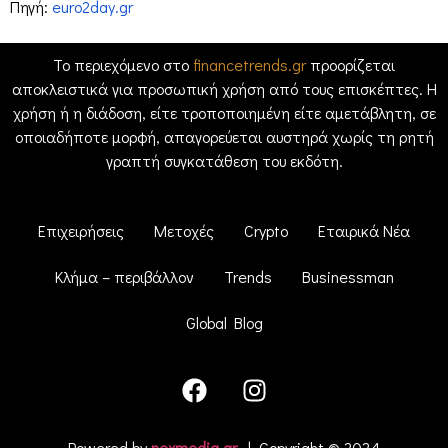
Πηγή:
euro2day.gr
Το περιεχόμενο στο
financetrends.gr
προορίζεται
αποκλειστικά για προσωπική χρήση από τους επισκέπτες. Η
χρήση ή η διάδοση, είτε τροποποιημένη είτε αμετάβλητη, σε
οποιαδήποτε μορφή, απαγορεύεται αυστηρά χωρίς τη ρητή
γραπτή συγκατάθεση του εκδότη.
Επιχειρήσεις
Μετοχές
Crypto
Εταιρικά Νέα
Κλήμα – περιβάλλον
Trends
Businessman
Global Blog
Powered by
nexmedia.gr
| Copyright © 2024