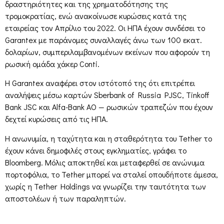
δραστηριότητες και της χρηματοδότησης της
τρομοκρατίας, ενώ ανακοίνωσε κυρώσεις κατά της
εταιρείας τον Απρίλιο του 2022. Οι ΗΠΑ έχουν συνδέσει το
Garantex με παράνομες συναλλαγές άνω των 100 εκατ.
δολαρίων, συμπεριλαμβανομένων εκείνων που αφορούν τη
ρωσική ομάδα χάκερ Conti.
Η Garantex αναφέρει στον ιστότοπό της ότι επιτρέπει
αναλήψεις μέσω καρτών Sberbank of Russia PJSC, Tinkoff
Bank JSC και Alfa-Bank AO — ρωσικών τραπεζών που έχουν
δεχτεί κυρώσεις από τις ΗΠΑ.
Η ανωνυμία, η ταχύτητα και η σταθερότητα του Tether το
έχουν κάνει δημοφιλές στους εγκληματίες, γράφει το
Bloomberg. Μόλις αποκτηθεί και μεταφερθεί σε ανώνυμα
πορτοφόλια, το Tether μπορεί να σταλεί οπουδήποτε άμεσα,
χωρίς η Tether Holdings να γνωρίζει την ταυτότητα των
αποστολέων ή των παραληπτών.