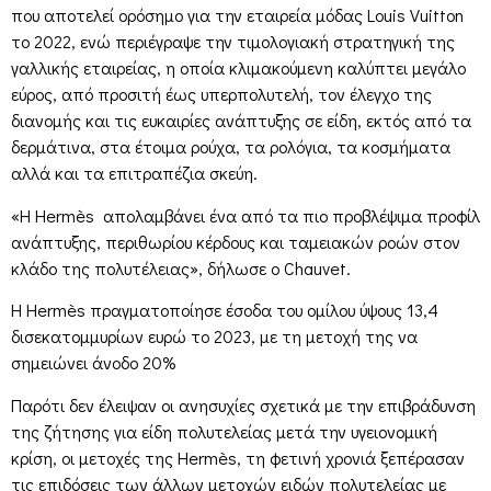
που αποτελεί ορόσημο για την εταιρεία μόδας Louis Vuitton
το 2022, ενώ περιέγραψε την τιμολογιακή στρατηγική της
γαλλικής εταιρείας, η οποία κλιμακούμενη καλύπτει μεγάλο
εύρος, από προσιτή έως υπερπολυτελή, τον έλεγχο της
διανομής και τις ευκαιρίες ανάπτυξης σε είδη, εκτός από τα
δερμάτινα, στα έτοιμα ρούχα, τα ρολόγια, τα κοσμήματα
αλλά και τα επιτραπέζια σκεύη.
«Η Hermès απολαμβάνει ένα από τα πιο προβλέψιμα προφίλ
ανάπτυξης, περιθωρίου κέρδους και ταμειακών ροών στον
κλάδο της πολυτέλειας», δήλωσε ο Chauvet.
Η Hermès πραγματοποίησε έσοδα του ομίλου ύψους 13,4
δισεκατομμυρίων ευρώ το 2023, με τη μετοχή της να
σημειώνει άνοδο 20%
Παρότι δεν έλειψαν οι ανησυχίες σχετικά με την επιβράδυνση
της ζήτησης για είδη πολυτελείας μετά την υγειονομική
κρίση, οι μετοχές της Hermès, τη φετινή χρονιά ξεπέρασαν
τις επιδόσεις των άλλων μετοχών ειδών πολυτελείας με