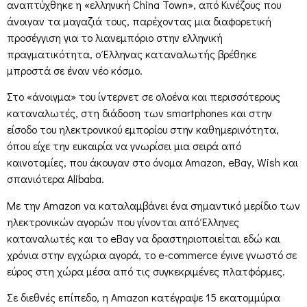
αναπτύχθηκε η «ελληνική China Town», από Κινέζους που
άνοιγαν τα μαγαζιά τους, παρέχοντας μια διαφορετική
προσέγγιση για το λιανεμπόριο στην ελληνική
πραγματικότητα, ο Έλληνας καταναλωτής βρέθηκε
μπροστά σε έναν νέο κόσμο.
Στο «άνοιγμα» του ίντερνετ σε ολοένα και περισσότερους
καταναλωτές, στη διάδοση των smartphones και στην
είσοδο του ηλεκτρονικού εμπορίου στην καθημερινότητα,
όπου είχε την ευκαιρία να γνωρίσει μια σειρά από
καινοτομίες, που άκουγαν στο όνομα Amazon, eBay, Wish και
σπανιότερα Alibaba.
Με την Amazon να καταλαμβάνει ένα σημαντικό μερίδιο των
ηλεκτρονικών αγορών που γίνονται από Έλληνες
καταναλωτές και το eBay να δραστηριοποιείται εδώ και
χρόνια στην εγχώρια αγορά, το e-commerce έγινε γνωστό σε
εύρος στη χώρα μέσα από τις συγκεκριμένες πλατφόρμες.
Σε διεθνές επίπεδο, η Amazon κατέγραψε 15 εκατομμύρια