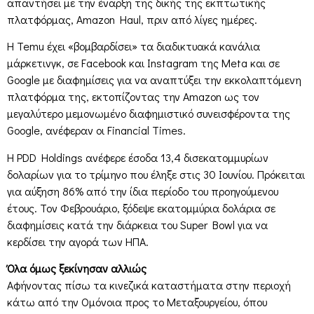
απαντήσει με την έναρξη της δικής της εκπτωτικής
πλατφόρμας, Amazon Haul, πριν από λίγες ημέρες.
Η Temu έχει «βομβαρδίσει» τα διαδικτυακά κανάλια
μάρκετινγκ, σε Facebook και Instagram της Meta και σε
Google με διαφημίσεις για να αναπτύξει την εκκολαπτόμενη
πλατφόρμα της, εκτοπίζοντας την Amazon ως τον
μεγαλύτερο μεμονωμένο διαφημιστικό συνεισφέροντα της
Google, ανέφεραν οι Financial Times.
Η PDD Holdings ανέφερε έσοδα 13,4 δισεκατομμυρίων
δολαρίων για το τρίμηνο που έληξε στις 30 Ιουνίου. Πρόκειται
για αύξηση 86% από την ίδια περίοδο του προηγούμενου
έτους. Τον Φεβρουάριο, ξόδεψε εκατομμύρια δολάρια σε
διαφημίσεις κατά την διάρκεια του Super Bowl για να
κερδίσει την αγορά των ΗΠΑ.
Όλα όμως ξεκίνησαν αλλιώς
Αφήνοντας πίσω τα κινεζικά καταστήματα στην περιοχή
κάτω από την Ομόνοια προς το Μεταξουργείου, όπου