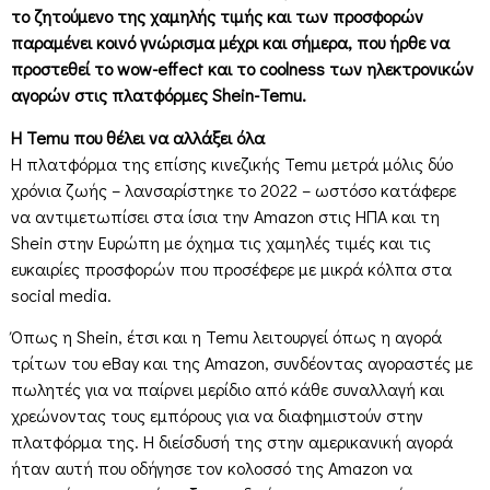
το ζητούμενο της χαμηλής τιμής και των προσφορών
παραμένει κοινό γνώρισμα μέχρι και σήμερα, που ήρθε να
προστεθεί το wow-effect και το coolness των ηλεκτρονικών
αγορών στις πλατφόρμες Shein-Temu.
Η Temu που θέλει να αλλάξει όλα
Η πλατφόρμα της επίσης κινεζικής Temu μετρά μόλις δύο
χρόνια ζωής – λανσαρίστηκε το 2022 – ωστόσο κατάφερε
να αντιμετωπίσει στα ίσια την Amazon στις ΗΠΑ και τη
Shein στην Ευρώπη με όχημα τις χαμηλές τιμές και τις
ευκαιρίες προσφορών που προσέφερε με μικρά κόλπα στα
social media.
Όπως η Shein, έτσι και η Temu λειτουργεί όπως η αγορά
τρίτων του eBay και της Amazon, συνδέοντας αγοραστές με
πωλητές για να παίρνει μερίδιο από κάθε συναλλαγή και
χρεώνοντας τους εμπόρους για να διαφημιστούν στην
πλατφόρμα της. Η διείσδυσή της στην αμερικανική αγορά
ήταν αυτή που οδήγησε τον κολοσσό της Amazon να