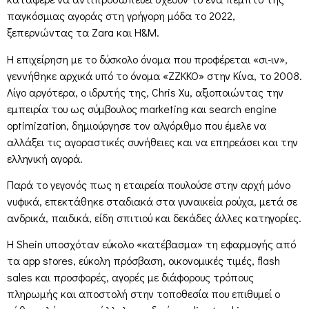
παγκόσμιας αγοράς στη γρήγορη μόδα το 2022,
ξεπερνώντας τα Zara και H&M.
H επιχείρηση με το δύσκολο όνομα που προφέρεται «σι-ιν»,
γεννήθηκε αρχικά υπό το όνομα «ZZKKO» στην Κίνα, το 2008.
Λίγο αργότερα, ο ιδρυτής της, Chris Xu, αξιοποιώντας την
εμπειρία του ως σύμβουλος marketing και search engine
optimization, δημιούργησε τον αλγόριθμο που έμελε να
αλλάξει τις αγοραστικές συνήθειες και να επηρεάσει και την
ελληνική αγορά.
Παρά το γεγονός πως η εταιρεία πουλούσε στην αρχή μόνο
νυφικά, επεκτάθηκε σταδιακά στα γυναικεία ρούχα, μετά σε
ανδρικά, παιδικά, είδη σπιτιού και δεκάδες άλλες κατηγορίες.
Η Shein υποσχόταν εύκολο «κατέβασμα» τη εφαρμογής από
τα app stores, εύκολη πρόσβαση, οικονομικές τιμές, flash
sales και προσφορές, αγορές με διάφορους τρόπους
πληρωμής και αποστολή στην τοποθεσία που επιθυμεί ο