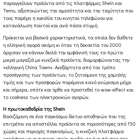
παραγγείλουν προϊόντα από τις πλατφόρμες Shein και
Temu, αξιοποιώντας την αμεσότητα και την ταχύτητα που
τους παρέχει η ευκολία του κινητού τηλεφώνου για
κατανάλωση παντού και ανά πάσα στιγμή.
Πρόκειται για βασικά χαρακτηριστικά, τα οποία δεν διέθετε
η ελληνική αγορά ακόμη κι όταν τη δεκαετία του 2000
άρχισαν να κάνουν δειλά την εμφάνισή τους τα πρώτα
μικρά μαγαζιά με κινεζικά προϊόντα, διαμορφώνοντας την
«ελληνική China Town». Ανεξάρτητα από τον τρόπο
προσέγγισης των προϊόντων, το ζητούμενο της χαμηλής
τιμής και των προσφορών παρέμεινε κοινό γνώρισμα μέχρι
και σήμερα, οπότε και ήρθε να προστεθεί το wow-effect και
το coolness των ηλεκτρονικών αγορών.
Η πρωτοκαθεδρία της Shein
Βασιζόμενη σε ένα παγκόσμιο δίκτυο αποθηκών που της
επιτρέπει να αποστέλλει προϊόντα σε περισσότερες από 150
χώρες και περιοχές παγκοσμίως, η κινεζική πλατφόρμα
κατάφερε να αντιπροσωπεύει σχεδόν το ένα πέμπτο της