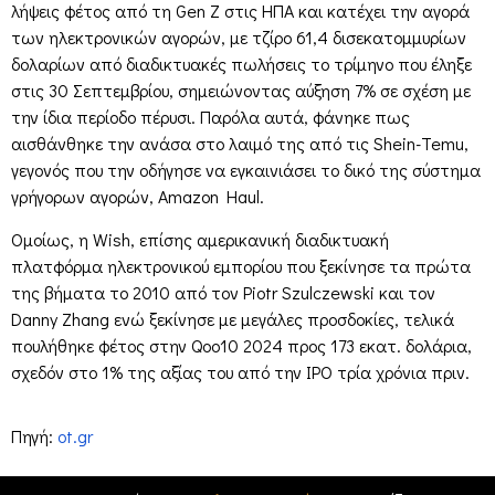
λήψεις φέτος από τη Gen Z στις ΗΠΑ και κατέχει την αγορά
των ηλεκτρονικών αγορών, με τζίρο 61,4 δισεκατομμυρίων
δολαρίων από διαδικτυακές πωλήσεις το τρίμηνο που έληξε
στις 30 Σεπτεμβρίου, σημειώνοντας αύξηση 7% σε σχέση με
την ίδια περίοδο πέρυσι. Παρόλα αυτά, φάνηκε πως
αισθάνθηκε την ανάσα στο λαιμό της από τις Shein-Temu,
γεγονός που την οδήγησε να εγκαινιάσει το δικό της σύστημα
γρήγορων αγορών, Amazon Haul.
Ομοίως, η Wish, επίσης αμερικανική διαδικτυακή
πλατφόρμα ηλεκτρονικού εμπορίου που ξεκίνησε τα πρώτα
της βήματα το 2010 από τον Piotr Szulczewski και τον
Danny Zhang ενώ ξεκίνησε με μεγάλες προσδοκίες, τελικά
πουλήθηκε φέτος στην Qoo10 2024 προς 173 εκατ. δολάρια,
σχεδόν στο 1% της αξίας του από την IPO τρία χρόνια πριν.
Πηγή:
ot.gr