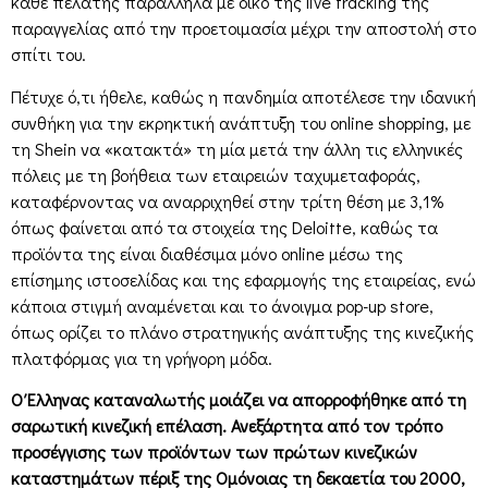
κάθε πελάτης παράλληλα με δικό της live tracking της
παραγγελίας από την προετοιμασία μέχρι την αποστολή στο
σπίτι του.
Πέτυχε ό,τι ήθελε, καθώς η πανδημία αποτέλεσε την ιδανική
συνθήκη για την εκρηκτική ανάπτυξη του online shopping, με
τη Shein να «κατακτά» τη μία μετά την άλλη τις ελληνικές
πόλεις με τη βοήθεια των εταιρειών ταχυμεταφοράς,
καταφέρνοντας να αναρριχηθεί στην τρίτη θέση με 3,1%
όπως φαίνεται από τα στοιχεία της Deloitte, καθώς τα
προϊόντα της είναι διαθέσιμα μόνο online μέσω της
επίσημης ιστοσελίδας και της εφαρμογής της εταιρείας, ενώ
κάποια στιγμή αναμένεται και το άνοιγμα pop-up store,
όπως ορίζει το πλάνο στρατηγικής ανάπτυξης της κινεζικής
πλατφόρμας για τη γρήγορη μόδα.
Ο Έλληνας καταναλωτής μοιάζει να απορροφήθηκε από τη
σαρωτική κινεζική επέλαση. Ανεξάρτητα από τον τρόπο
προσέγγισης των προϊόντων των πρώτων κινεζικών
καταστημάτων πέριξ της Ομόνοιας τη δεκαετία του 2000,