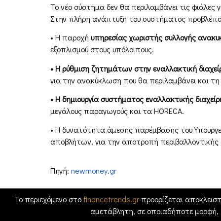
Το νέο σύστημα δεν θα περιλαμβάνει τις φιάλες 
Στην πλήρη ανάπτυξη του συστήματος προβλέπον
• Η παροχή
υπηρεσίας χωριστής συλλογής ανακ
εξοπλισμού στους υπόλοιπους.
• Η ρύθμιση ζητημάτων στην εναλλακτική διαχεί
για την ανακύκλωση που θα περιλαμβάνει και τ
• Η δημιουργία συστήματος εναλλακτικής διαχείρ
μεγάλους παραγωγούς και τα HORECA.
• Η δυνατότητα άμεσης παρέμβασης του Υπουργε
αποβλήτων, για την αποτροπή περιβαλλοντικής 
Πηγή:
newmoney.gr
Το περιεχόμενο στο
financetrends.gr
προορίζεται αποκλειστ
αμετάβλητη, σε οποιαδήποτε μορφή,