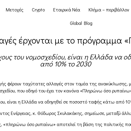
Μετοχές
Crypto
Εταιρικά Νέα
Κλήμα – περιβάλλον
Global Blog
λαγές έρχονται με το πρόγραμμα 
ους του νομοσχεδίου, είναι η Ελλάδα να 
από 10% το 2030
αγής φέρουν ταχύτατες αλλαγές στον τομέα της ανακύκλωσης, με
οσχεδίου, που οδηγό του έχει τον κανόνα «Πληρώνω όσο ρυπαίνω
ίου, είναι η Ελλάδα να οδηγηθεί σε ποσοστό ταφής κάτω από 10
λοντος Ενέργειας, κ. Θόδωρος Σκυλακάκης, σημείωσε, μεταξύ άλλ
 «πληρώνω όσο ρυπαίνω» αποτελεί τη βάση της πολιτικής που