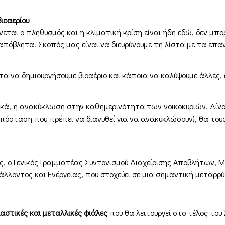
ιοαερίου
εται ο πληθυσμός και η κλιματική κρίση είναι ήδη εδώ, δεν μπο
πόβλητα. Σκοπός μας είναι να διευρύνουμε τη λίστα με τα επαν
 να δημιουργήσουμε βιοαέριο και κάποια να καλύψουμε άλλες, ε
μικά, η ανακύκλωση στην καθημερινότητα των νοικοκυριών. Δίνο
 απόσταση που πρέπει να διανυθεί για να ανακυκλώσουν), θα το
, ο Γενικός Γραμματέας Συντονισμού Διαχείρισης Αποβλήτων, 
ιβάλλοντος και Ενέργειας, που στοχεύει σε μια σημαντική μεταρ
αστικές και μεταλλικές φιάλες
που θα λειτουργεί στο τέλος του