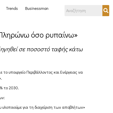
Trends
Businessman
«Πληρώνω όσο ρυπαίνω»
οδηγηθεί σε ποσοστό ταφής κάτω
 το υπουργείο Περιβάλλοντος και Ενέργειας να
».
% το 2030.
ων:
 υλοποιούμε για τη διαχείριση των αποβλήτων»