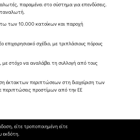
ναλωτές, παραμένει στο σύστημα για επενδύσεις.
καταναλωτή.
 κάτω των 10.000 κατοίκων και παροχή
ο επιχειρησιακό σχέδιο, με τριπλάσιους πόρους
 με στόχο να αναλάβει τη συλλογή από τους
πιση έκτακτων περιπτώσεων στη διαχείριση των
σε περιπτώσεις προστίμων από την ΕΕ
δοση, είτε τροποποιημένη είτε
 εκδότη.