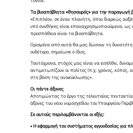
τόνισε.
Τα βιοαπόβλητα «θησαυρός» για την παραγωγή β
«Επιπλέον, σε έναν πλανήτη, όπου διαρκώς αυξάν
υπό συνθήκες είναι επαναχρησιμοποιούμενα, ως α
προσπάθεια είναι τα βιοαπόβλητα.
Ορισμένα από αυτά θα μας δώσουν τη δυνατότητα
ουδέτερο, σημείωσε ο ίδιος.
Ταυτόχρονα, στόχος μας είναι να εισέλθει, δυνα
αντιμετωπίζουν οι πολίτες (π.χ. χρόνος, κόπος,
στη βάση της ανακύκλωσης».
Οι πέντε άξονες
Αποτιμώντας το έργο της τελευταίας πενταετίας
άξονες του νέου νομοσχεδίου του Υπουργείου Περ
Σε αυτούς περιλαμβάνονται οι εξής:
• Η εφαρμογή του συστήματος εγγυοδοσίας για πλ