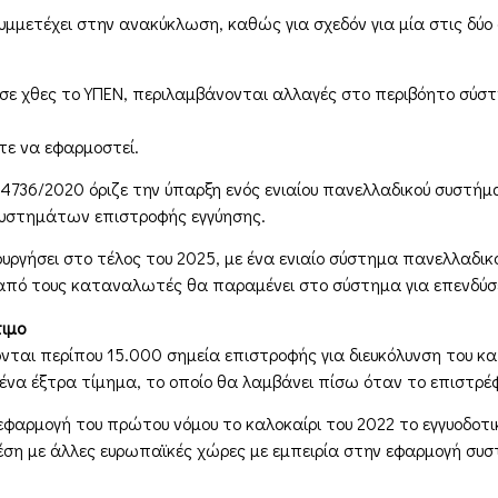
υμμετέχει στην ανακύκλωση, καθώς για σχεδόν για μία στις δύο 
σε χθες το ΥΠΕΝ, περιλαμβάνονται αλλαγές στο περιβόητο σύστ
τε να εφαρμοστεί.
ν.4736/2020 όριζε την ύπαρξη ενός ενιαίου πανελλαδικού συστή
συστημάτων επιστροφής εγγύησης.
υργήσει στο τέλος του 2025, με ένα ενιαίο σύστημα πανελλαδικ
ι από τους καταναλωτές θα παραμένει στο σύστημα για επενδύσε
ιμο
ται περίπου 15.000 σημεία επιστροφής για διευκόλυνση του κ
να έξτρα τίμημα, το οποίο θα λαμβάνει πίσω όταν το επιστρέφ
εφαρμογή του πρώτου νόμου το καλοκαίρι του 2022 το εγγυοδοτικ
χέση με άλλες ευρωπαϊκές χώρες με εμπειρία στην εφαρμογή συσ