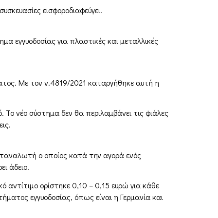
συσκευασίες εισφοροδιαφεύγει.
ημα εγγυοδοσίας για πλαστικές και μεταλλικές
ματος. Με τον ν.4819/2021 καταργήθηκε αυτή η
ό. Το νέο σύστημα δεν θα περιλαμβάνει τις φιάλες
ις.
αταναλωτή ο οποίος κατά την αγορά ενός
ει άδειο.
ό αντίτιμο ορίστηκε 0,10 – 0,15 ευρώ για κάθε
τήματος εγγυοδοσίας, όπως είναι η Γερμανία και