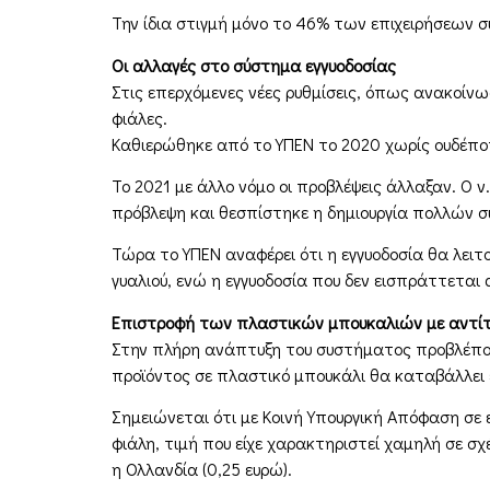
Την ίδια στιγμή μόνο το 46% των επιχειρήσεων σ
Οι αλλαγές στο σύστημα εγγυοδοσίας
Στις επερχόμενες νέες ρυθμίσεις, όπως ανακοίνω
φιάλες.
Καθιερώθηκε από το ΥΠΕΝ το 2020 χωρίς ουδέπο
Το 2021 με άλλο νόμο οι προβλέψεις άλλαξαν. Ο 
πρόβλεψη και θεσπίστηκε η δημιουργία πολλών 
Τώρα το ΥΠΕΝ αναφέρει ότι η εγγυοδοσία θα λειτο
γυαλιού, ενώ η εγγυοδοσία που δεν εισπράττετα
Επιστροφή των πλαστικών μπουκαλιών με αντίτ
Στην πλήρη ανάπτυξη του συστήματος προβλέπον
προϊόντος σε πλαστικό μπουκάλι θα καταβάλλει έ
Σημειώνεται ότι με Κοινή Υπουργική Απόφαση σε 
φιάλη, τιμή που είχε χαρακτηριστεί χαμηλή σε σ
η Ολλανδία (0,25 ευρώ).