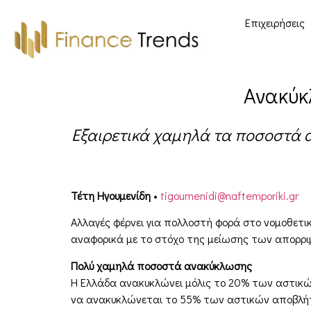
Επιχειρήσεις
Ανακύκ
Εξαιρετικά χαμηλά τα ποσοστά αν
Τέτη Ηγουμενίδη
•
tigoumenidi@naftemporiki.gr
Αλλαγές φέρνει για πολλοστή φορά στο νομοθετι
αναφορικά με το στόχο της μείωσης των απορρι
Πολύ χαμηλά ποσοστά ανακύκλωσης
Η Ελλάδα ανακυκλώνει μόλις το 20% των αστικώ
να ανακυκλώνεται το 55% των αστικών αποβλήτων