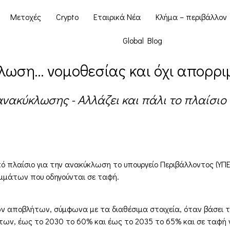
Μετοχές
Crypto
Εταιρικά Νέα
Κλήμα – περιβάλλον
Global Blog
λωση… νομοθεσίας και όχι απορρ
ακύκλωσης - Αλλάζει και πάλι το πλαίσιο -
κό πλαίσιο για την ανακύκλωση το υπουργείο Περιβάλλοντος (Υ
μμάτων που οδηγούνται σε ταφή.
ν αποβλήτων, σύμφωνα με τα διαθέσιμα στοιχεία, όταν βάσει τ
, έως το 2030 το 60% και έως το 2035 το 65% και σε ταφή να