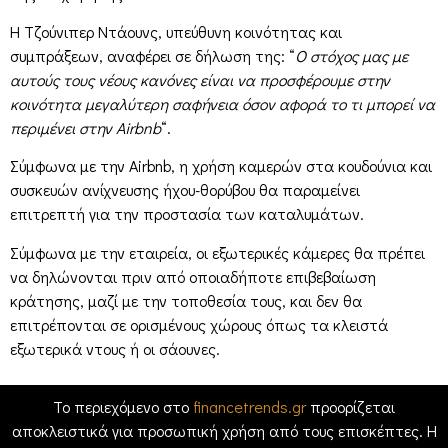
Η Τζούνιπερ Ντάουνς, υπεύθυνη κοινότητας και
συμπράξεων, αναφέρει σε δήλωση της: “
Ο στόχος μας με
αυτούς τους νέους κανόνες είναι να προσφέρουμε στην
κοινότητα μεγαλύτερη σαφήνεια όσον αφορά το τι μπορεί να
περιμένει στην Airbnb
“.
Σύμφωνα με την Airbnb, η χρήση καμερών στα κουδούνια και
συσκευών ανίχνευσης ήχου-θορύβου θα παραμείνει
επιτρεπτή για την προστασία των καταλυμάτων.
Σύμφωνα με την εταιρεία, οι εξωτερικές κάμερες θα πρέπει
να δηλώνονται πριν από οποιαδήποτε επιβεβαίωση
κράτησης, μαζί με την τοποθεσία τους, και δεν θα
επιτρέπονται σε ορισμένους χώρους όπως τα κλειστά
εξωτερικά ντους ή οι σάουνες.
Το περιεχόμενο στο
financetrends.gr
προορίζεται
αποκλειστικά για προσωπική χρήση από τους επισκέπτες. Η