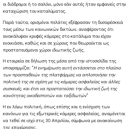
οι διάδρομοι ή το σαλόνι, μόνο εάν αυτές ήταν εμφανείς στην
καταχώριση του καταλύματος.
Παρά ταύτα, ορισμένοι πελάτες εξέφρασαν τη δυσαρέσκειά
τους μέσω των κοινωνικών δικτύων, αναφέροντας ότι
ανακάλυψαν κρυφές κάμερες στο κατάλυμα που είχαν
ενοικιάσει, καθώς και σε χώρους που θεωρούνται ως
προστατευόμενοι χώροι ιδιωτικής ζωής.
Η εταιρεία σε δήλωση της μέσα από την ιστοσελίδα της
υπογραμμίζει: “
Η ενημέρωση αυτή εντάσσεται στο πλαίσιο
των προσπαθειών της πλατφόρμας να απλοποιήσει την
πολιτική της σε σχέση με τις κάμερες ασφαλείας και άλλες
συσκευές, και έτσι να προστατεύσει την ιδιωτική ζωή της
κοινότητας οικοδεσποτών και ταξιδιωτών
“
Η εν λόγω πολιτική, όπως επίσης και η ενίσχυση των
κανόνων για τις εξωτερικές κάμερες ασφαλείας, αναμένεται
να τεθεί σε ισχύ στις 30 Απριλίου, σύμφωνα με ανακοίνωση
της επιχείρησης.