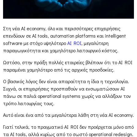
Στη νέα AI economy, όλο και περισσότερες επιχειρήσεις
επενδύουν σε AI tools, automation platforms και intelligent
software με στόχο υψηλότερο
AI ROI
, μεγαλύτερη
παραγωγικότητα και χαμηλότερο λειτουργικό κόστος.
Ωστόσο, στην πράξη πολλές εταιρείες βλέπουν ότι το AI ROI
παραμένει χαμηλότερο από τις αρχικές προσδοκίες.
Ο βασικός λόγος δεν είναι απαραίτητα η ίδια η τεχνολογία.
Συχνά, οι επιχειρήσεις προσπαθούν να ενσωματώσουν AI
πάνω σε παλιά operational systems χωρίς να αλλάξουν τον
τρόπο λειτουργίας τους.
Αυτό είναι ένα από τα μεγαλύτερα λάθη στη νέα AI economy.
Γιατί τελικά, το πραγματικό AI ROI δεν προέρχεται μόνο από
τα AI tools, αλλά κυρίως από το σωστό operational redesign.