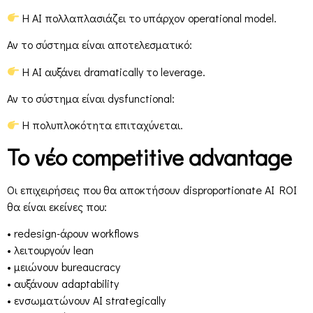
Η AI πολλαπλασιάζει το υπάρχον operational model.
Αν το σύστημα είναι αποτελεσματικό:
Η AI αυξάνει dramatically το leverage.
Αν το σύστημα είναι dysfunctional:
Η πολυπλοκότητα επιταχύνεται.
Το νέο competitive advantage
Οι επιχειρήσεις που θα αποκτήσουν disproportionate AI ROI
θα είναι εκείνες που:
• redesign-άρουν workflows
• λειτουργούν lean
• μειώνουν bureaucracy
• αυξάνουν adaptability
• ενσωματώνουν AI strategically