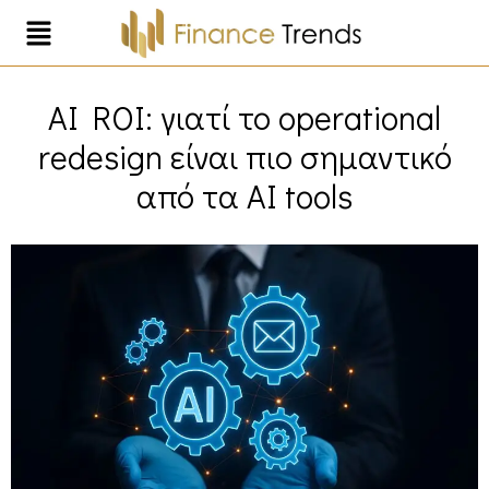
AI ROI: γιατί το operational
redesign είναι πιο σημαντικό
από τα AI tools