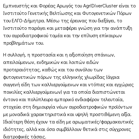
Εμπνευστής και Φορέας Αρωγός του AgriDiverCluster είναι το
Ινστιτούτο Γενετικής Βελτίωσης και Φυτογενετικών Πόρων
του ΕΛΓΟ-Δήμητρα. Μέσω της έρευνας που διεξάγει, το
Ινστιτούτο παράγει και μεταφέρει γνώση για την ανάπτυξη
του αγροδιατροφικού τομέα και την επίλυση επίκαιρων
προβλημάτων του.
Η συλλογή, η προστασία και η αξιοποίηση σπάνιων,
απειλούμενων, ενδημικών και λοιπών ειδών
προτεραιότητας, καθώς και του συνόλου των
φυτογενετικών πόρων της ελληνικής χλωρίδας (άγρια
συγγενή είδη των καλλιεργούμενων και ντόπιες και εγχώριες
ποικιλίες καλλιεργούμενων) για τα οποία διαπιστώνεται
έντονο και πολύπλευρο εμπορικό ενδιαφέρον τελευταία,
στοχεύει στη δημιουργία νέων αγροδιατροφικών προϊόντων
με μοναδικά χαρακτηριστικά και υψηλή προστιθέμενη αξία.
Ιδιαίτερη θέση έχουν τα είδη με αρωματικές/φαρμακευτικές
ιδιότητες, αλλά και όσα συμβάλλουν θετικά στις σύγχρονες
διατροφικές τάσεις.